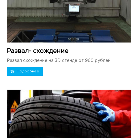
Развал- схождение
Развал схождение на 3D стенде от 960 рублей.
Подробнее