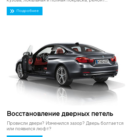
кузова, локальная и полная покраска, ремонт...
Подробнее
Восстановление дверных петель
Провисли двери? Изменился зазор? Дверь болтается
или появился люфт?