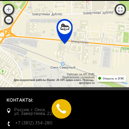
Работает на API 2ГИС
Лицензионное соглашение
Открыть в 2ГИС
Для корректной работы Raster JS API нужен ключ. Помощь:
api@2gis.ru
КОНТАКТЫ:
Россия, г. Омск,
ул. Завертяева, 22/1
+7 (3812) 354-280