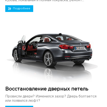
кузова, локальная и полная покраска, ремонт...
Подробнее
Восстановление дверных петель
Провисли двери? Изменился зазор? Дверь болтается
или появился люфт?