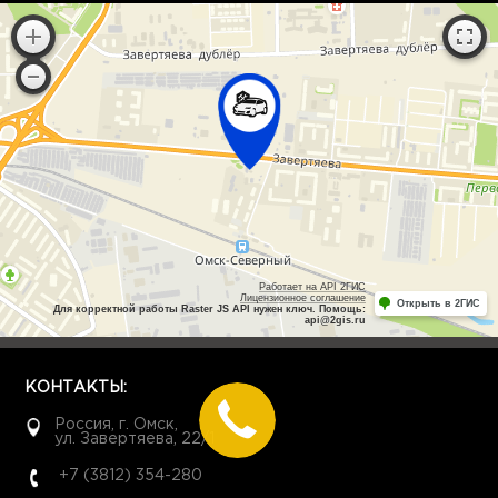
Работает на API 2ГИС
Лицензионное соглашение
Открыть в 2ГИС
Для корректной работы Raster JS API нужен ключ. Помощь:
api@2gis.ru
КОНТАКТЫ:
Россия, г. Омск,
ул. Завертяева, 22/1
+7 (3812) 354-280