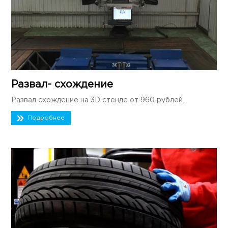
Развал- схождение
Развал схождение на 3D стенде от 960 рублей.
Подробнее