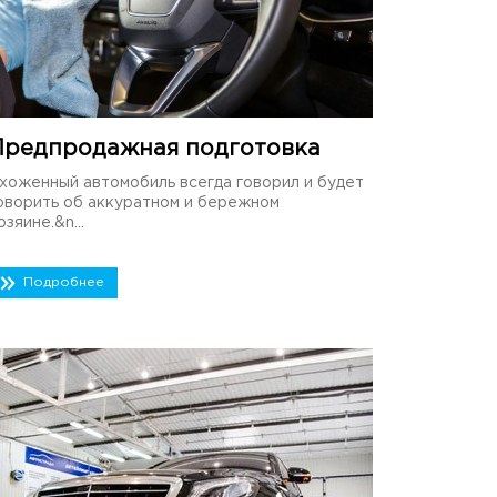
Предпродажная подготовка
хоженный автомобиль всегда говорил и будет
оворить об аккуратном и бережном
озяине.&n...
Подробнее