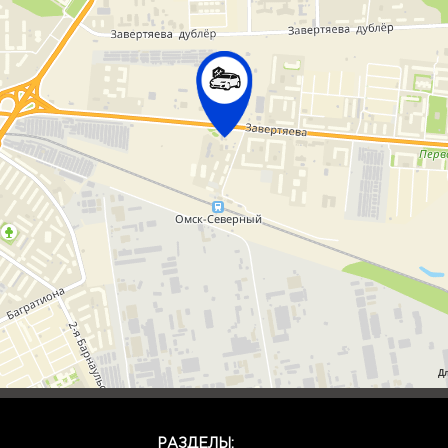
Д
РАЗДЕЛЫ: