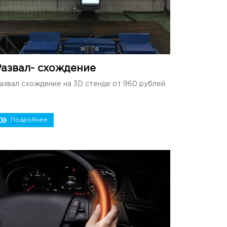
Развал- схождение
азвал схождение на 3D стенде от 960 рублей.
Подробнее