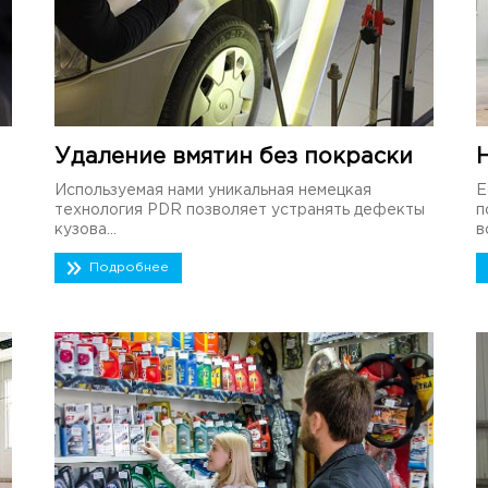
Удаление вмятин без покраски
Используемая нами уникальная немецкая
Е
технология PDR позволяет устранять дефекты
п
кузова...
в
Подробнее