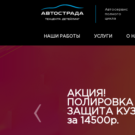
Автосервис
полного
цикла
НАШИ РАБОТЫ
УСЛУГИ
О Н
АКЦИЯ!
ПОЛИРОВКА
ЗАЩИТА КУ
за 14500р.