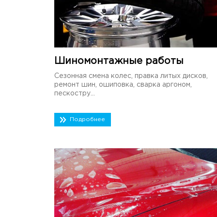
Шиномонтажные работы
Сезонная смена колес, правка литых дисков,
ремонт шин, ошиповка, сварка аргоном,
пескостру...
Подробнее