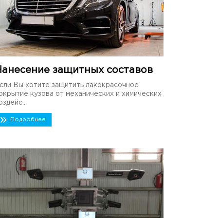
Нанесение защитных составов
сли Вы хотите защитить лакокрасочное
окрытие кузова от механических и химических
оздейс...
Подробнее