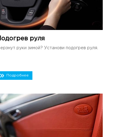
Подогрев руля
ерзнут руки зимой? Установи подогрев руля.
Подробнее