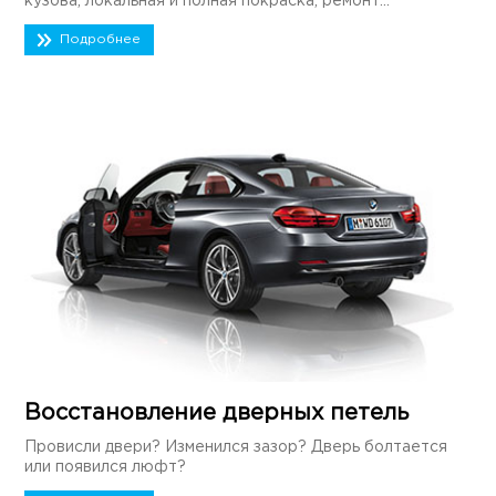
кузова, локальная и полная покраска, ремонт...
Подробнее
Восстановление дверных петель
Провисли двери? Изменился зазор? Дверь болтается
или появился люфт?