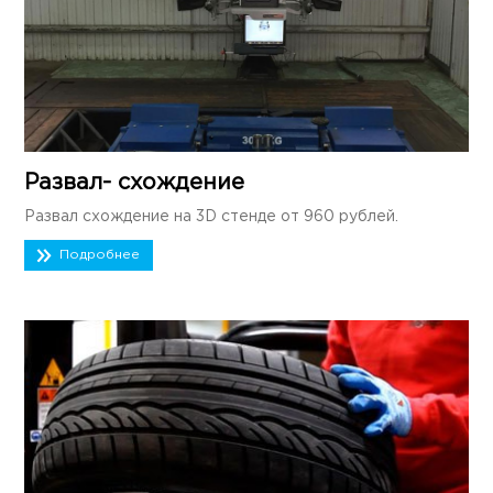
Развал- схождение
Развал схождение на 3D стенде от 960 рублей.
Подробнее