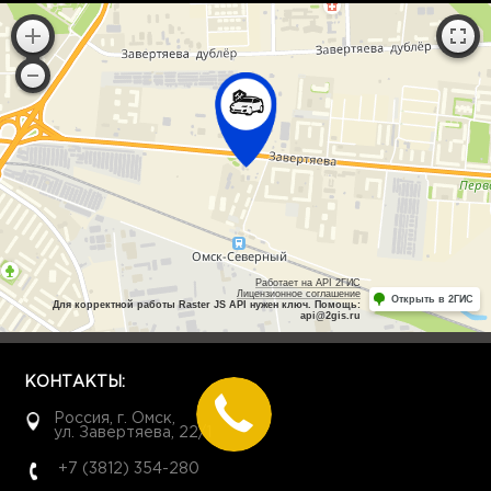
Работает на API 2ГИС
Лицензионное соглашение
Открыть в 2ГИС
Для корректной работы Raster JS API нужен ключ. Помощь:
api@2gis.ru
КОНТАКТЫ:
Россия, г. Омск,
ул. Завертяева, 22/1
+7 (3812) 354-280