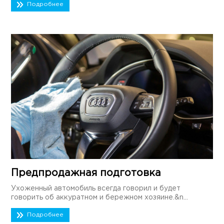
Подробнее
Предпродажная подготовка
Ухоженный автомобиль всегда говорил и будет
говорить об аккуратном и бережном хозяине.&n...
Подробнее