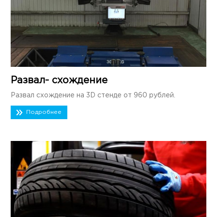
Развал- схождение
Развал схождение на 3D стенде от 960 рублей.
Подробнее