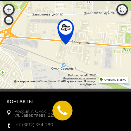
Работает на API 2ГИС
Лицензионное соглашение
Открыть в 2ГИС
Для корректной работы Raster JS API нужен ключ. Помощь:
api@2gis.ru
КОНТАКТЫ:
Россия, г. Омск,
ул. Завертяева, 22/1
+7 (3812) 354-280