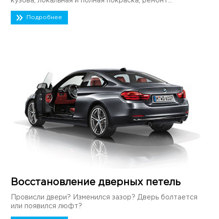
кузова, локальная и полная покраска, ремонт...
Подробнее
Восстановление дверных петель
Провисли двери? Изменился зазор? Дверь болтается
или появился люфт?