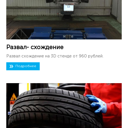
Развал- схождение
Развал схождение на 3D стенде от 960 рублей.
Подробнее