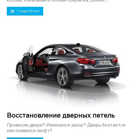
кузова, локальная и полная покраска, ремонт...
Подробнее
Восстановление дверных петель
Провисли двери? Изменился зазор? Дверь болтается
или появился люфт?