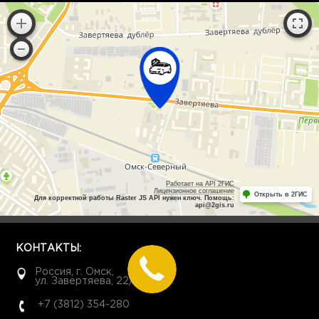
Работает на API 2ГИС
Лицензионное соглашение
Открыть в 2ГИС
Для корректной работы Raster JS API нужен ключ. Помощь:
api@2gis.ru
КОНТАКТЫ:
Россия, г. Омск,
ул. Завертяева, 22/1
+7 (3812) 354-280