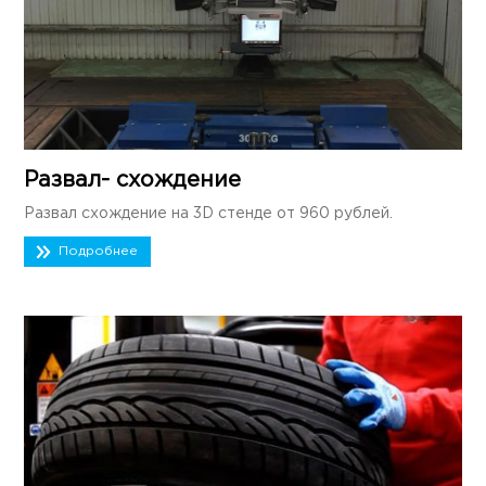
Развал- схождение
Развал схождение на 3D стенде от 960 рублей.
Подробнее