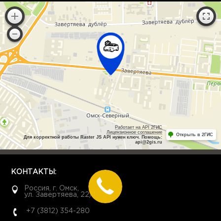
Работает на API 2ГИС
Лицензионное соглашение
Открыть в 2ГИС
Для корректной работы Raster JS API нужен ключ. Помощь:
api@2gis.ru
КОНТАКТЫ:
Россия, г. Омск,
ул. Завертяева, 22/1
+7 (3812) 354-280