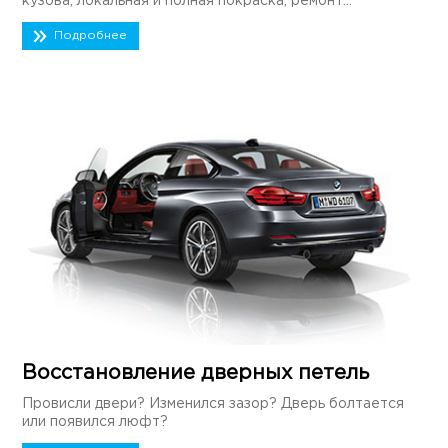
кузова, локальная и полная покраска, ремонт...
Подробнее
Восстановление дверных петель
Провисли двери? Изменился зазор? Дверь болтается
или появился люфт?