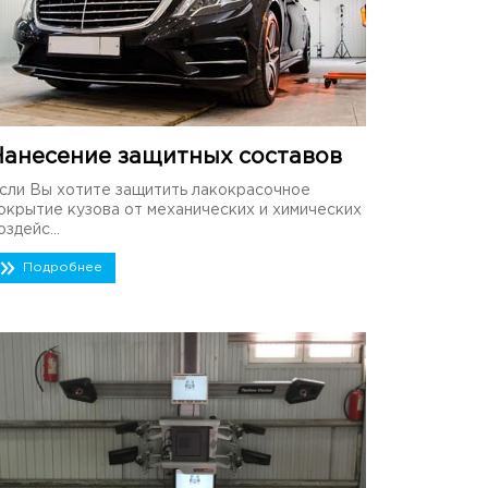
Нанесение защитных составов
сли Вы хотите защитить лакокрасочное
окрытие кузова от механических и химических
оздейс...
Подробнее