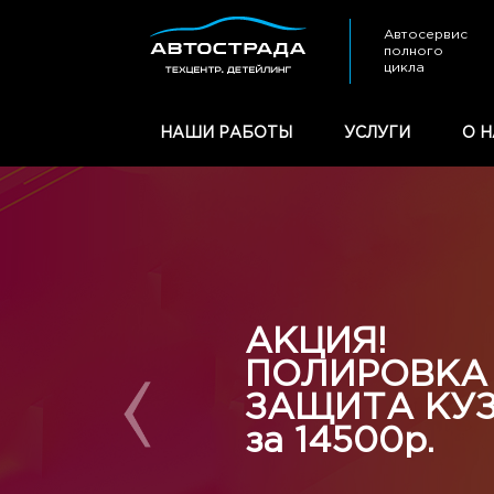
Автосервис
полного
цикла
НАШИ РАБОТЫ
УСЛУГИ
О Н
АКЦИЯ!
ПОЛИРОВКА
ЗАЩИТА КУ
за 14500р.