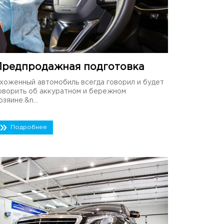
Предпродажная подготовка
хоженный автомобиль всегда говорил и будет
оворить об аккуратном и бережном
озяине.&n...
Подробнее