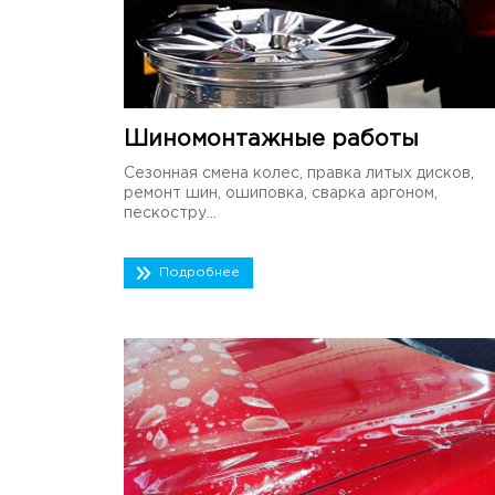
Шиномонтажные работы
Сезонная смена колес, правка литых дисков,
ремонт шин, ошиповка, сварка аргоном,
пескостру...
Подробнее