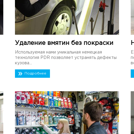
Удаление вмятин без покраски
Используемая нами уникальная немецкая
Е
технология PDR позволяет устранять дефекты
п
кузова...
в
Подробнее