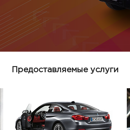
Предоставляемые услуги