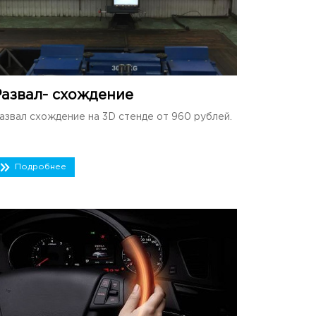
Развал- схождение
азвал схождение на 3D стенде от 960 рублей.
Подробнее