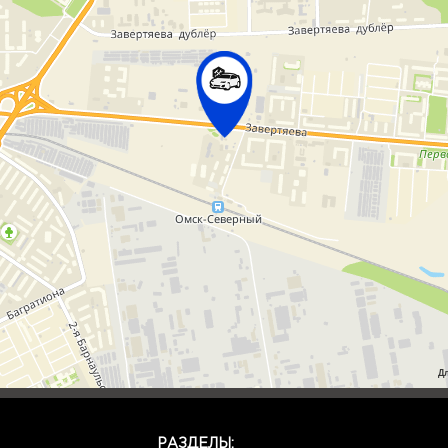
Д
РАЗДЕЛЫ: