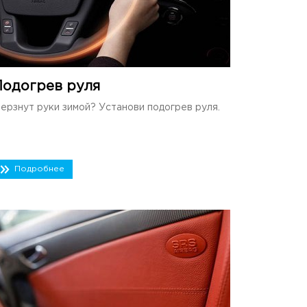
Подогрев руля
ерзнут руки зимой? Установи подогрев руля.
Подробнее