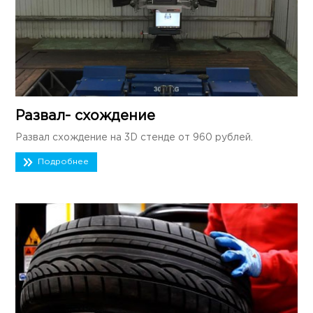
Развал- схождение
Развал схождение на 3D стенде от 960 рублей.
Подробнее