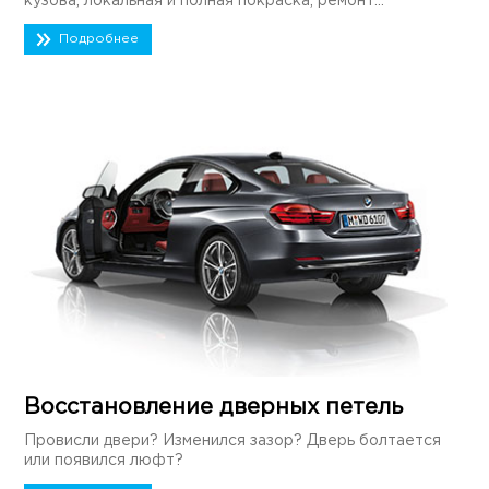
кузова, локальная и полная покраска, ремонт...
Подробнее
Восстановление дверных петель
Провисли двери? Изменился зазор? Дверь болтается
или появился люфт?