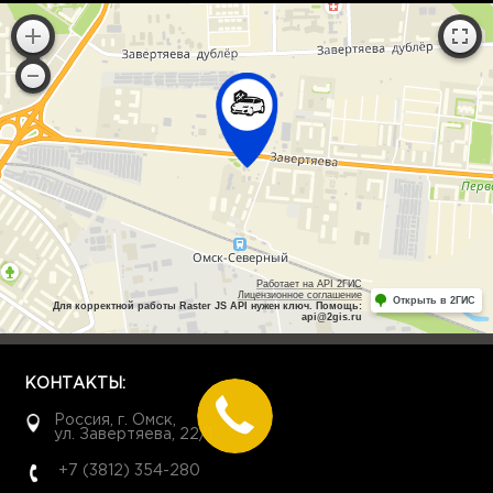
Работает на API 2ГИС
Лицензионное соглашение
Открыть в 2ГИС
Для корректной работы Raster JS API нужен ключ. Помощь:
api@2gis.ru
КОНТАКТЫ:
Россия, г. Омск,
ул. Завертяева, 22/1
+7 (3812) 354-280