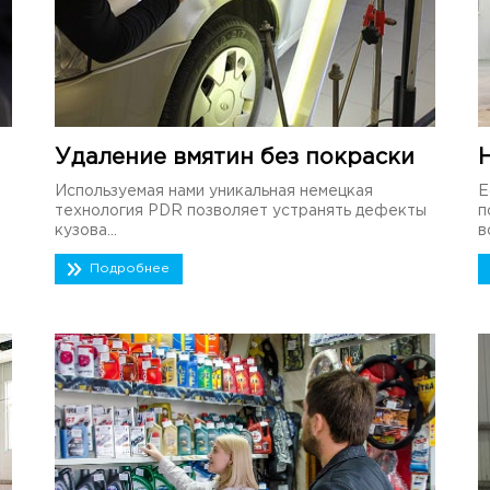
Удаление вмятин без покраски
Используемая нами уникальная немецкая
Е
технология PDR позволяет устранять дефекты
п
кузова...
в
Подробнее