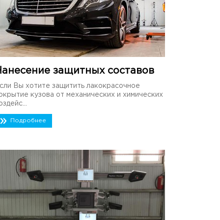
Нанесение защитных составов
сли Вы хотите защитить лакокрасочное
окрытие кузова от механических и химических
оздейс...
Подробнее