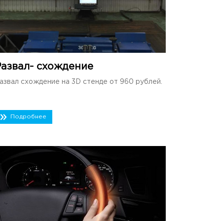
Развал- схождение
азвал схождение на 3D стенде от 960 рублей.
Подробнее