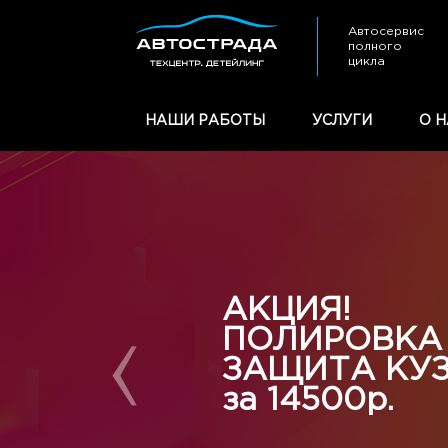
Автосервис
полного
цикла
НАШИ РАБОТЫ
УСЛУГИ
О Н
АКЦИЯ!
ПОЛИРОВКА
ЗАЩИТА КУ
за 14500р.