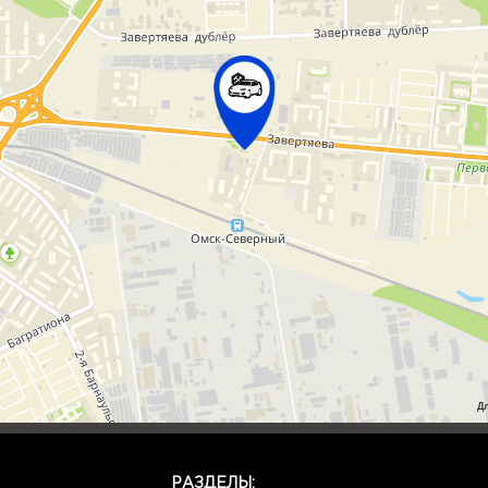
Д
РАЗДЕЛЫ: