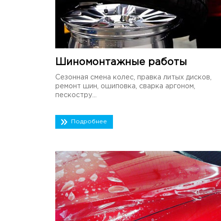
Шиномонтажные работы
Сезонная смена колес, правка литых дисков,
ремонт шин, ошиповка, сварка аргоном,
пескостру...
Подробнее