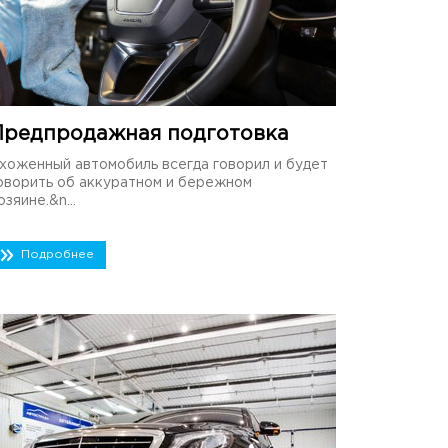
Предпродажная подготовка
хоженный автомобиль всегда говорил и будет
оворить об аккуратном и бережном
озяине.&n...
Подробнее