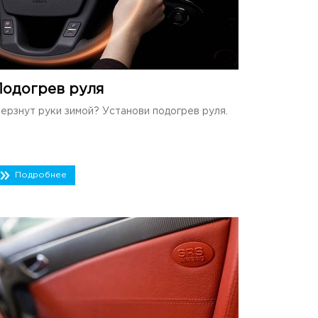
Подогрев руля
ерзнут руки зимой? Установи подогрев руля.
Подробнее