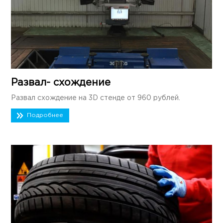
Развал- схождение
Развал схождение на 3D стенде от 960 рублей.
Подробнее