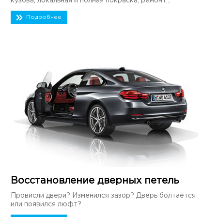
кузова, локальная и полная покраска, ремонт...
Подробнее
Восстановление дверных петель
Провисли двери? Изменился зазор? Дверь болтается
или появился люфт?