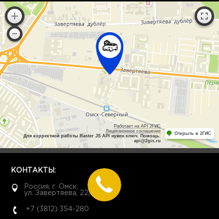
Работает на API 2ГИС
Лицензионное соглашение
Открыть в 2ГИС
Для корректной работы Raster JS API нужен ключ. Помощь:
api@2gis.ru
КОНТАКТЫ:
Россия, г. Омск,
ул. Завертяева, 22/1
+7 (3812) 354-280