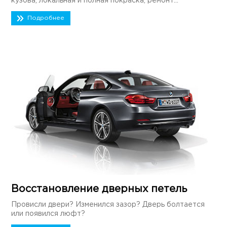
кузова, локальная и полная покраска, ремонт...
Подробнее
Восстановление дверных петель
Провисли двери? Изменился зазор? Дверь болтается
или появился люфт?