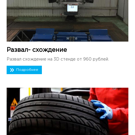
Развал- схождение
Развал схождение на 3D стенде от 960 рублей.
Подробнее