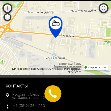
Работает на API 2ГИС
Лицензионное соглашение
Открыть в 2ГИС
Для корректной работы Raster JS API нужен ключ. Помощь:
api@2gis.ru
КОНТАКТЫ:
Россия, г. Омск,
ул. Завертяева, 22/1
+7 (3812) 354-280