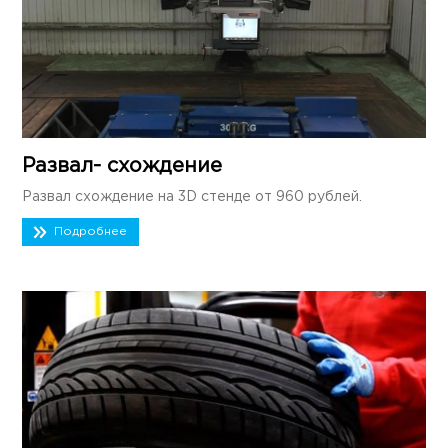
Развал- схождение
Развал схождение на 3D стенде от 960 рублей.
Подробнее