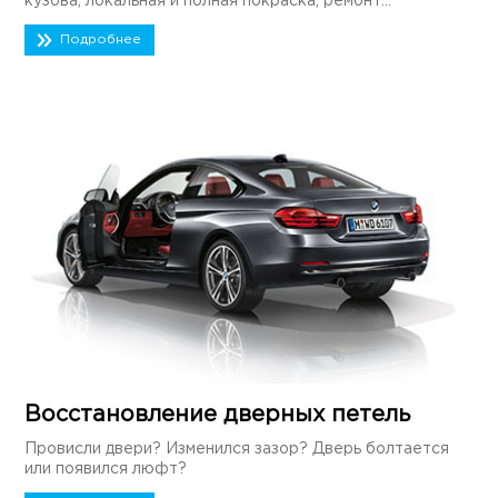
кузова, локальная и полная покраска, ремонт...
Подробнее
Восстановление дверных петель
Провисли двери? Изменился зазор? Дверь болтается
или появился люфт?