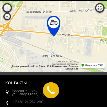
Работает на API 2ГИС
Лицензионное соглашение
Открыть в 2ГИС
Для корректной работы Raster JS API нужен ключ. Помощь:
api@2gis.ru
КОНТАКТЫ:
Россия, г. Омск,
ул. Завертяева, 22/1
+7 (3812) 354-280