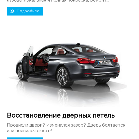
кузова, локальная и полная покраска, ремонт...
Подробнее
Восстановление дверных петель
Провисли двери? Изменился зазор? Дверь болтается
или появился люфт?