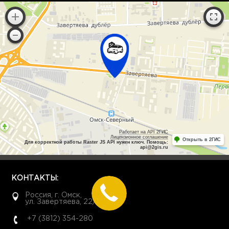
Работает на API 2ГИС
Лицензионное соглашение
Открыть в 2ГИС
Для корректной работы Raster JS API нужен ключ. Помощь:
api@2gis.ru
КОНТАКТЫ:
Россия, г. Омск,
ул. Завертяева, 22/1
+7 (3812) 354-280