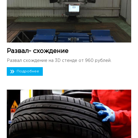
Развал- схождение
Развал схождение на 3D стенде от 960 рублей.
Подробнее