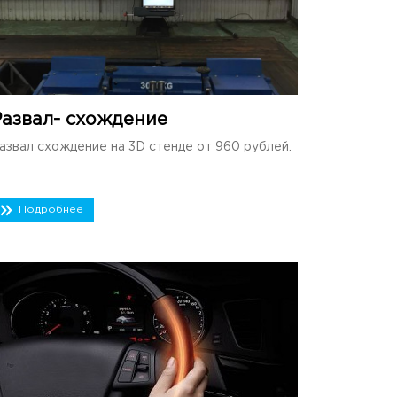
Развал- схождение
азвал схождение на 3D стенде от 960 рублей.
Подробнее