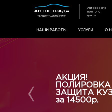
Автосервис
полного
цикла
НАШИ РАБОТЫ
УСЛУГИ
О Н
АКЦИЯ!
ПОЛИРОВКА
ЗАЩИТА КУ
за 14500р.