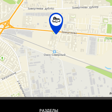
Д
РАЗДЕЛЫ: