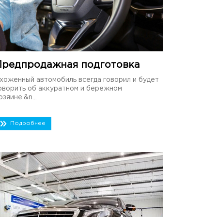
Предпродажная подготовка
хоженный автомобиль всегда говорил и будет
оворить об аккуратном и бережном
озяине.&n...
Подробнее