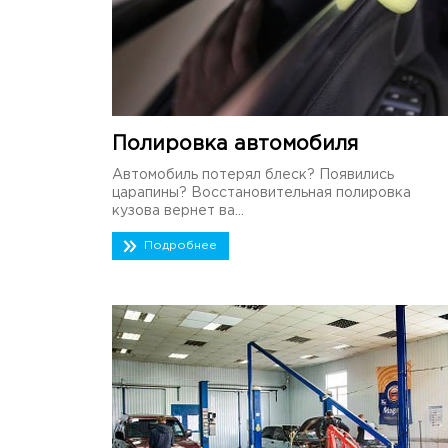
Полировка автомобиля
Автомобиль потерял блеск? Появились
царапины? Восстановительная полировка
кузова вернет ва...
Подробнее