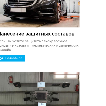
Нанесение защитных составов
сли Вы хотите защитить лакокрасочное
окрытие кузова от механических и химических
оздейс...
Подробнее