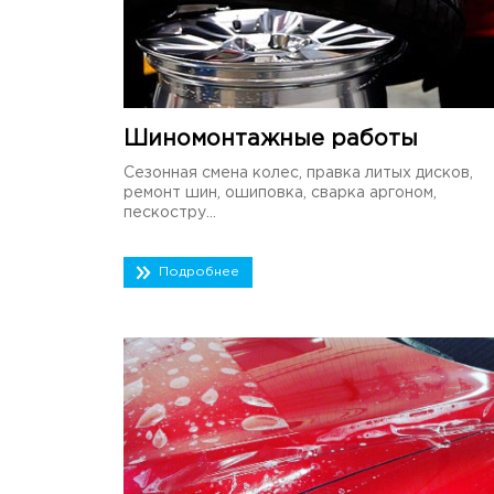
Шиномонтажные работы
Сезонная смена колес, правка литых дисков,
ремонт шин, ошиповка, сварка аргоном,
пескостру...
Подробнее