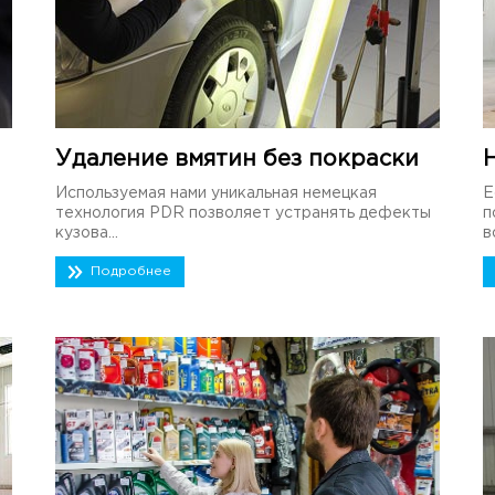
Удаление вмятин без покраски
Используемая нами уникальная немецкая
Е
технология PDR позволяет устранять дефекты
п
кузова...
в
Подробнее