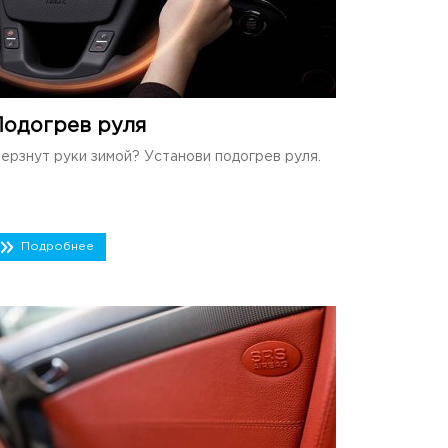
Подогрев руля
ерзнут руки зимой? Установи подогрев руля.
Подробнее