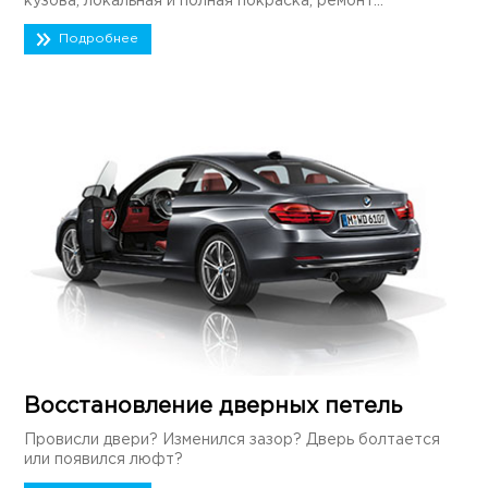
кузова, локальная и полная покраска, ремонт...
Подробнее
Восстановление дверных петель
Провисли двери? Изменился зазор? Дверь болтается
или появился люфт?