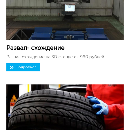
Развал- схождение
Развал схождение на 3D стенде от 960 рублей.
Подробнее