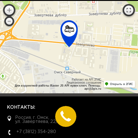
Работает на API 2ГИС
Лицензионное соглашение
Открыть в 2ГИС
Для корректной работы Raster JS API нужен ключ. Помощь:
api@2gis.ru
КОНТАКТЫ:
Россия, г. Омск,
ул. Завертяева, 22/1
+7 (3812) 354-280