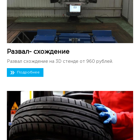
Развал- схождение
Развал схождение на 3D стенде от 960 рублей.
Подробнее