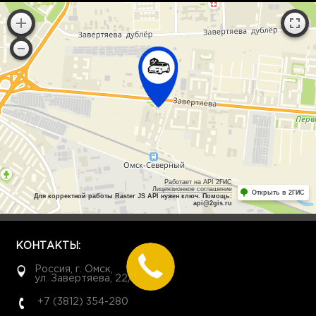
Работает на API 2ГИС
Лицензионное соглашение
Открыть в 2ГИС
Для корректной работы Raster JS API нужен ключ. Помощь:
api@2gis.ru
КОНТАКТЫ:
Россия, г. Омск,
ул. Завертяева, 22/1
+7 (3812) 354-280