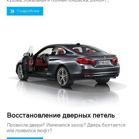
кузова, локальная и полная покраска, ремонт...
Подробнее
Восстановление дверных петель
Провисли двери? Изменился зазор? Дверь болтается
или появился люфт?