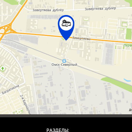
Д
РАЗДЕЛЫ: