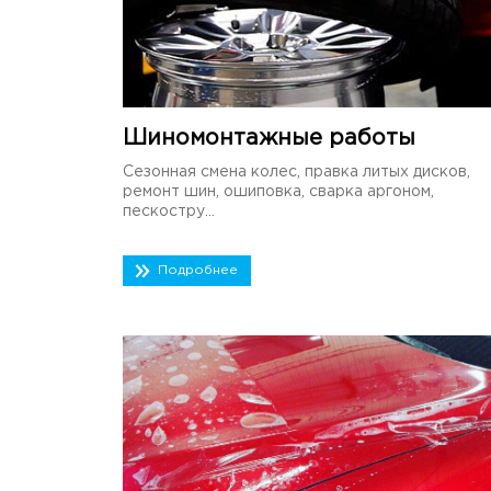
Шиномонтажные работы
Сезонная смена колес, правка литых дисков,
ремонт шин, ошиповка, сварка аргоном,
пескостру...
Подробнее