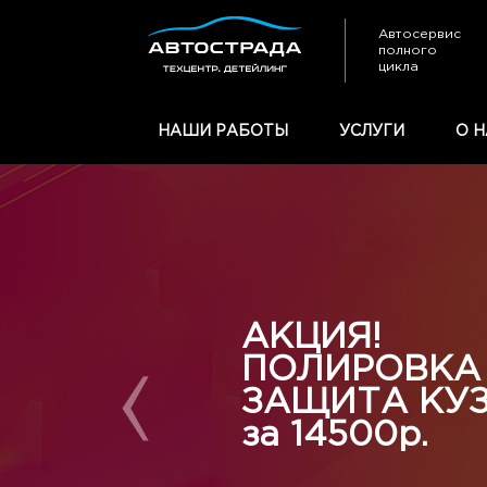
Автосервис
полного
цикла
НАШИ РАБОТЫ
УСЛУГИ
О Н
АКЦИЯ!
ПОЛИРОВКА
ЗАЩИТА КУ
за 14500р.