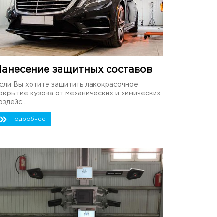
Нанесение защитных составов
сли Вы хотите защитить лакокрасочное
окрытие кузова от механических и химических
оздейс...
Подробнее