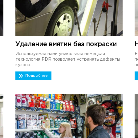
Удаление вмятин без покраски
Используемая нами уникальная немецкая
Е
технология PDR позволяет устранять дефекты
п
кузова...
в
Подробнее