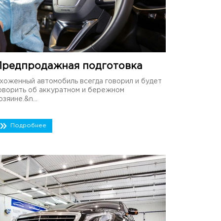
Предпродажная подготовка
хоженный автомобиль всегда говорил и будет
оворить об аккуратном и бережном
озяине.&n...
Подробнее