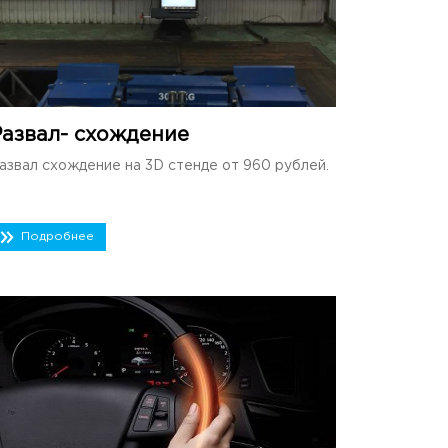
Развал- схождение
азвал схождение на 3D стенде от 960 рублей.
Подробнее