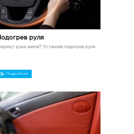
Подогрев руля
ерзнут руки зимой? Установи подогрев руля.
Подробнее