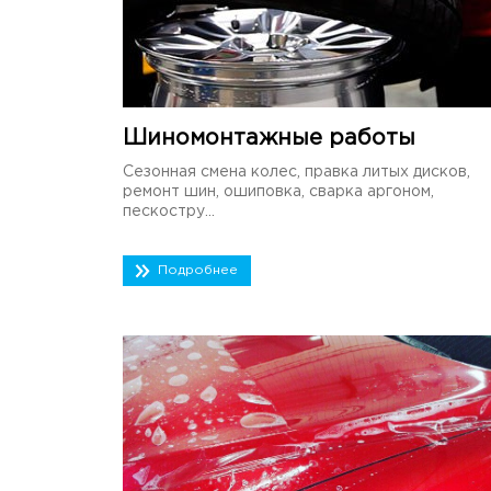
Шиномонтажные работы
Сезонная смена колес, правка литых дисков,
ремонт шин, ошиповка, сварка аргоном,
пескостру...
Подробнее