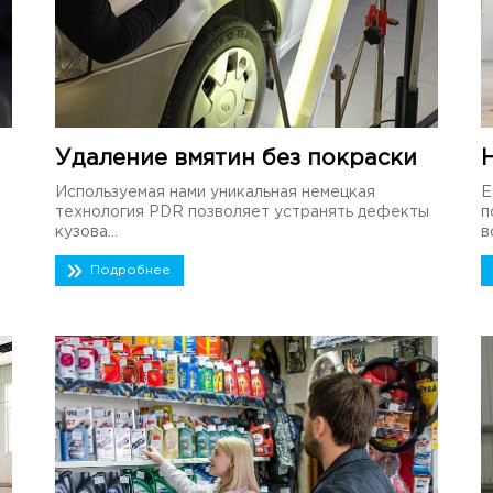
Удаление вмятин без покраски
Используемая нами уникальная немецкая
Е
технология PDR позволяет устранять дефекты
п
кузова...
в
Подробнее