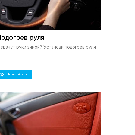
Подогрев руля
ерзнут руки зимой? Установи подогрев руля.
Подробнее