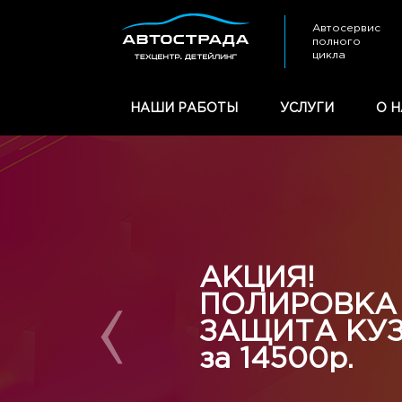
Автосервис
полного
цикла
НАШИ РАБОТЫ
УСЛУГИ
О Н
АКЦИЯ!
ПОЛИРОВКА
ЗАЩИТА КУ
за 14500р.