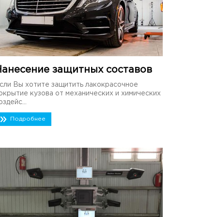
Нанесение защитных составов
сли Вы хотите защитить лакокрасочное
окрытие кузова от механических и химических
оздейс...
Подробнее