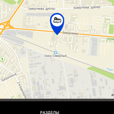
Д
РАЗДЕЛЫ: