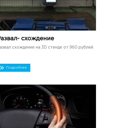
Развал- схождение
азвал схождение на 3D стенде от 960 рублей.
Подробнее