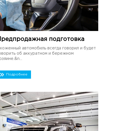
Предпродажная подготовка
хоженный автомобиль всегда говорил и будет
оворить об аккуратном и бережном
озяине.&n...
Подробнее