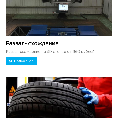
Развал- схождение
Развал схождение на 3D стенде от 960 рублей.
Подробнее