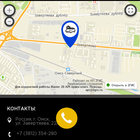
Работает на API 2ГИС
Лицензионное соглашение
Открыть в 2ГИС
Для корректной работы Raster JS API нужен ключ. Помощь:
api@2gis.ru
КОНТАКТЫ:
Россия, г. Омск,
ул. Завертяева, 22/1
+7 (3812) 354-280