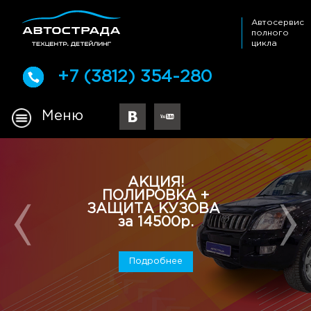
Автосервис
полного
цикла
+7 (3812) 354-280
Меню
АКЦИЯ!
ПОЛИРОВКА +
Жестяны
ЗАЩИТА КУЗОВА
за 14500р.
Подробнее