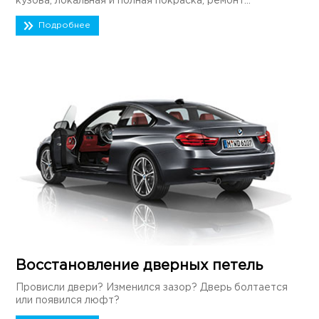
кузова, локальная и полная покраска, ремонт...
Подробнее
Восстановление дверных петель
Провисли двери? Изменился зазор? Дверь болтается
или появился люфт?